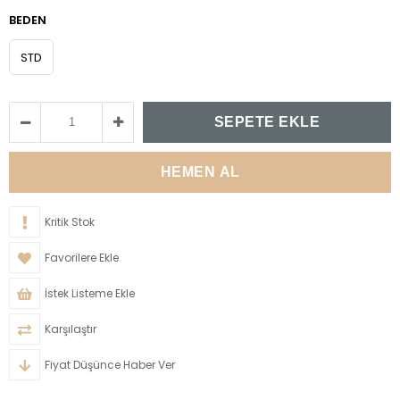
BEDEN
STD
Kritik Stok
Favorilere Ekle
İstek Listeme Ekle
Karşılaştır
Fiyat Düşünce Haber Ver