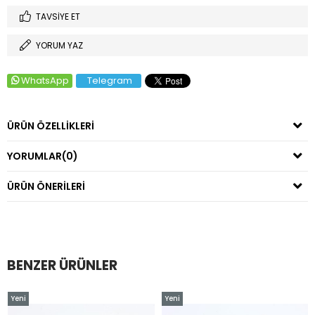
TAVSIYE ET
YORUM YAZ
WhatsApp
Telegram
ÜRÜN ÖZELLIKLERI
YORUMLAR
(0)
ÜRÜN ÖNERILERI
BENZER ÜRÜNLER
Yeni
Yeni
Ürün
Ürün