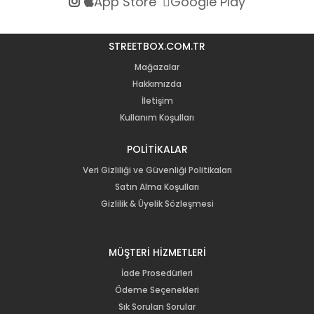
App Store
Google Play
STREETBOX.COM.TR
Mağazalar
Hakkımızda
İletişim
Kullanım Koşulları
POLİTİKALAR
Veri Gizliliği ve Güvenliği Politikaları
Satın Alma Koşulları
Gizlilik & Üyelik Sözleşmesi
MÜŞTERİ HİZMETLERİ
İade Prosedürleri
Ödeme Seçenekleri
Sık Sorulan Sorular