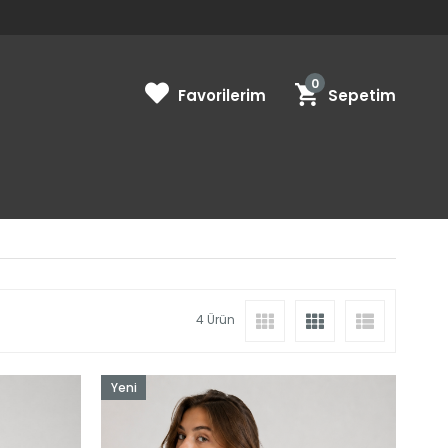
0
Favorilerim
Sepetim
4 Ürün
Yeni
Ürün