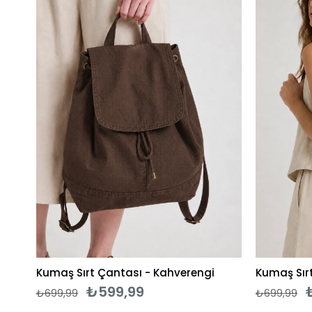
Kumaş Sırt Çantası - Kahverengi
Kumaş Sır
₺599,99
₺699,99
₺699,99