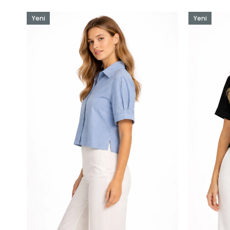
Yeni
Yeni
Ürün
Ürün