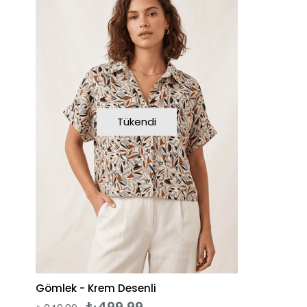
Tükendi
Gömlek - Krem Desenli