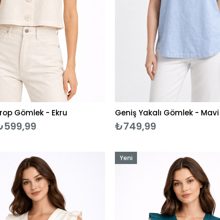
rop Gömlek - Ekru
Geniş Yakalı Gömlek - Mavi
₺599,99
₺749,99
Yeni
Ürün