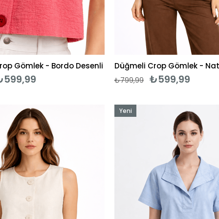
rop Gömlek - Bordo Desenli
Düğmeli Crop Gömlek - Nat
₺599,99
₺599,99
₺799,99
Yeni
Ürün