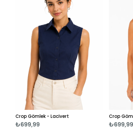
Crop Gömlek - Lacivert
Crop Göml
₺699,99
₺699,9