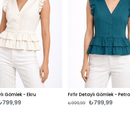
ylı Gömlek - Ekru
Fırfır Detaylı Gömlek - Petro
₺799,99
₺799,99
₺999,99