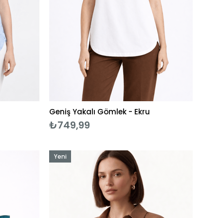
Geniş Yakalı Gömlek - Ekru
₺749,99
Yeni
Ürün