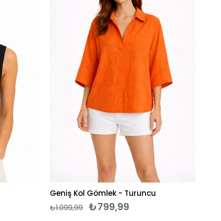
Geniş Kol Gömlek - Turuncu
₺799,99
₺1.099,99