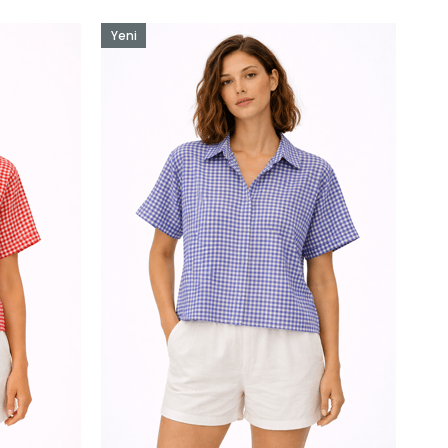
Yeni
Ürün