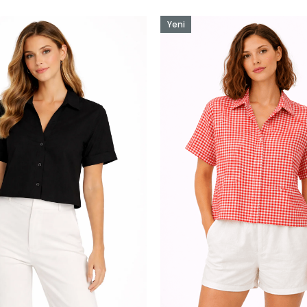
Yeni
Ürün