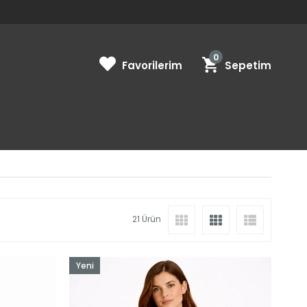
0
Favorilerim
Sepetim
21 Ürün
Yeni
Ürün