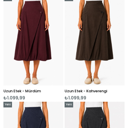
Ürün
Ürün
Uzun Etek - Mürdüm
Uzun Etek - Kahverengi
₺1.099,99
₺1.099,99
Yeni
Yeni
Ürün
Ürün