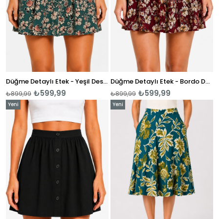
Düğme Detaylı Etek - Yeşil Desenli
Düğme Detaylı Etek - Bordo Desenli
₺599,99
₺599,99
₺899,99
₺899,99
Yeni
Yeni
Ürün
Ürün