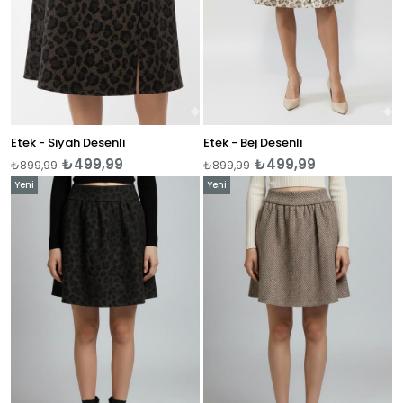
Etek - Siyah Desenli
Etek - Bej Desenli
₺499,99
₺499,99
₺899,99
₺899,99
Yeni
Yeni
Ürün
Ürün