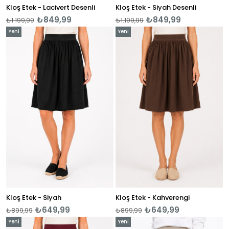
Kloş Etek - Lacivert Desenli
Kloş Etek - Siyah Desenli
₺849,99
₺849,99
₺1.199,99
₺1.199,99
Yeni
Yeni
Ürün
Ürün
Kloş Etek - Siyah
Kloş Etek - Kahverengi
₺649,99
₺649,99
₺899,99
₺899,99
Yeni
Yeni