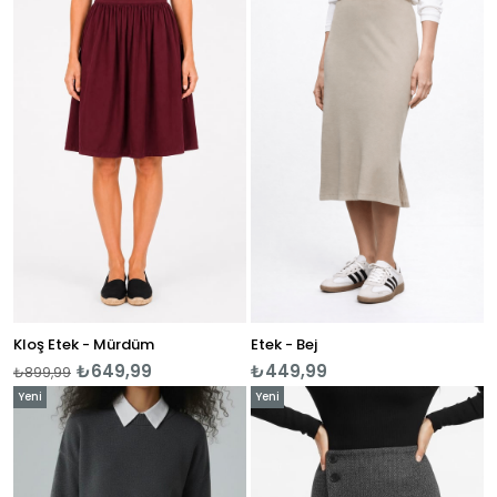
Ürün
Ürün
Kloş Etek - Mürdüm
Etek - Bej
₺649,99
₺449,99
₺899,99
Yeni
Yeni
Ürün
Ürün