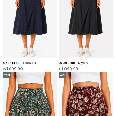
Uzun Etek - Lacivert
Uzun Etek - Siyah
₺1.099,99
₺1.099,99
Yeni
Yeni
Ürün
Ürün