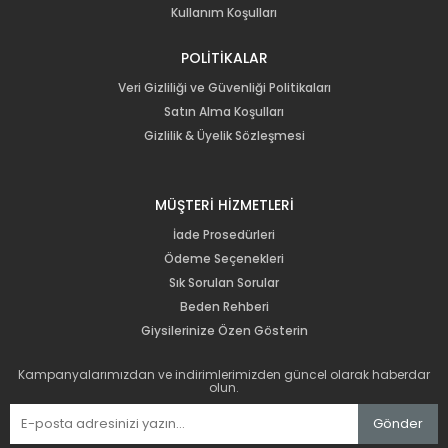
Kullanım Koşulları
POLİTİKALAR
Veri Gizliliği ve Güvenliği Politikaları
Satın Alma Koşulları
Gizlilik & Üyelik Sözleşmesi
MÜŞTERİ HİZMETLERİ
İade Prosedürleri
Ödeme Seçenekleri
Sık Sorulan Sorular
Beden Rehberi
Giysilerinize Özen Gösterin
Kampanyalarımızdan ve indirimlerimizden güncel olarak haberdar
olun.
Gönder