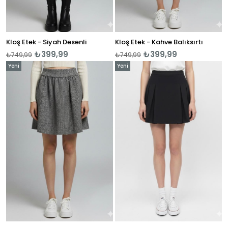
Kloş Etek - Siyah Desenli
Kloş Etek - Kahve Balıksırtı
₺399,99
₺399,99
₺749,99
₺749,99
Yeni
Yeni
Ürün
Ürün