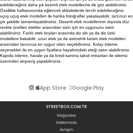
edebileceğiniz daha şık kesimli etek modellerine de göz atabilirsiniz. 
Özellikle haftasonunda eğlenceli aktivitelerde tercih edebileceğiniz 
uçuş uçuş etek modelleri ile harika fotoğraflar yakalayabilir, tarzınızı en 
şık şekilde tamamlayabilirsiniz. Desenli etek modellerinin dışında düz 
renkte üretilen etekler arasından sizin için en uygununu satın 
alabilirsiniz. Farklı etek boyları arasında diz altı ya da diz üstü 
modellere bakabilir, uzun etek ya da asimetrik kesim etek modelleri 
arasından tarzınıza en uygun olanı seçebilirsiniz. Kolay ödeme 
seçenekleri ile en uygun fiyatlara hayalinizdeki eteği satın alabilirsiniz. 
Kapıda ödeme, havale ya da kredi kartına taksit imkanları ile sitemiz 
üzerinden alışveriş yapabilirsiniz.
App Store
Google Play
STREETBOX.COM.TR
Mağazalar
Hakkımızda
İletişim