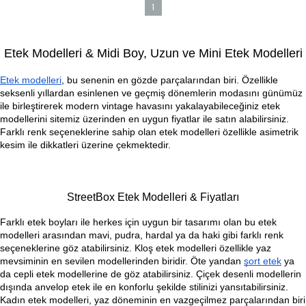
1
Etek Modelleri & Midi Boy, Uzun ve Mini Etek Modelleri
Etek modelleri
, bu senenin en gözde parçalarından biri. Özellikle 
seksenli yıllardan esinlenen ve geçmiş dönemlerin modasını günümüz 
ile birleştirerek modern vintage havasını yakalayabileceğiniz etek 
modellerini sitemiz üzerinden en uygun fiyatlar ile satın alabilirsiniz. 
Farklı renk seçeneklerine sahip olan etek modelleri özellikle asimetrik 
kesim ile dikkatleri üzerine çekmektedir.
StreetBox Etek Modelleri & Fiyatları
Farklı etek boyları ile herkes için uygun bir tasarımı olan bu etek 
modelleri arasından mavi, pudra, hardal ya da haki gibi farklı renk 
seçeneklerine göz atabilirsiniz. 
Kloş etek modelleri
 özellikle yaz 
mevsiminin en sevilen modellerinden biridir. Öte yandan 
şort etek
 ya 
da cepli etek modellerine de göz atabilirsiniz. Çiçek desenli modellerin 
dışında anvelop etek ile en konforlu şekilde stilinizi yansıtabilirsiniz. 
Kadın etek modelleri
, yaz döneminin en vazgeçilmez parçalarından biri 