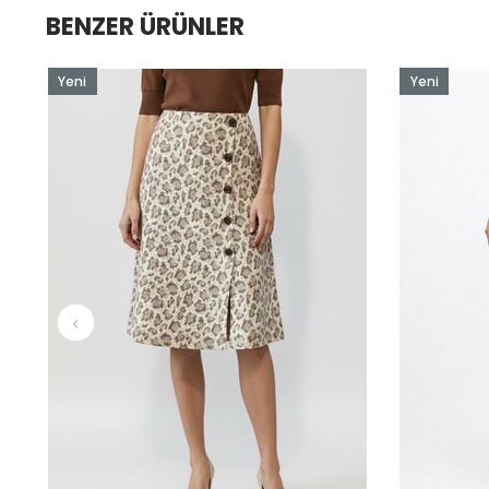
BENZER ÜRÜNLER
Yeni
Yeni
Ürün
Ürün