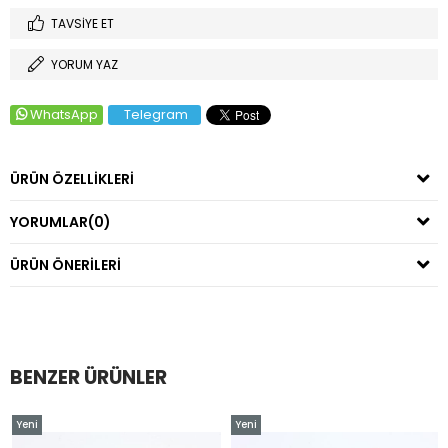
TAVSIYE ET
YORUM YAZ
WhatsApp
Telegram
ÜRÜN ÖZELLIKLERI
YORUMLAR
(0)
ÜRÜN ÖNERILERI
BENZER ÜRÜNLER
Yeni
Yeni
Ürün
Ürün