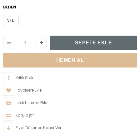
BEDEN
STD
Kritik Stok
Favorilere Ekle
İstek Listeme Ekle
Karşılaştır
Fiyat Düşünce Haber Ver