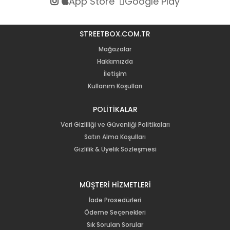
App Store
Google Play
STREETBOX.COM.TR
Mağazalar
Hakkımızda
İletişim
Kullanım Koşulları
POLİTİKALAR
Veri Gizliliği ve Güvenliği Politikaları
Satın Alma Koşulları
Gizlilik & Üyelik Sözleşmesi
MÜŞTERİ HİZMETLERİ
İade Prosedürleri
Ödeme Seçenekleri
Sık Sorulan Sorular