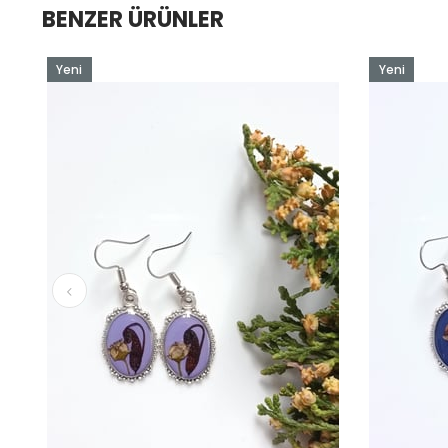
BENZER ÜRÜNLER
Yeni
Yeni
Ürün
Ürün