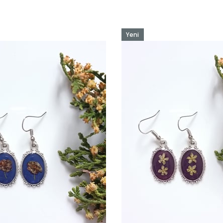
Yeni
Ürün