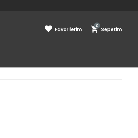
0
Favorilerim
Sepetim