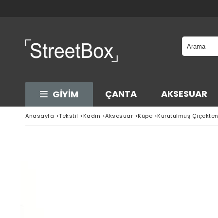
ÇANTA
AKSESUAR
GİYİM
Anasayfa
>
Tekstil
>
Kadın
>
Aksesuar
>
Küpe
>
Kurutulmuş Çiçekte