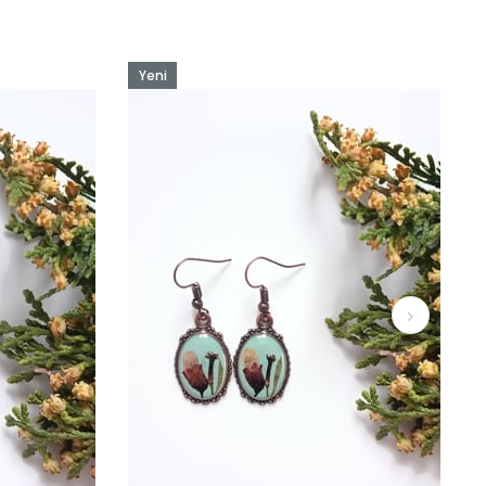
Yeni
Ürün