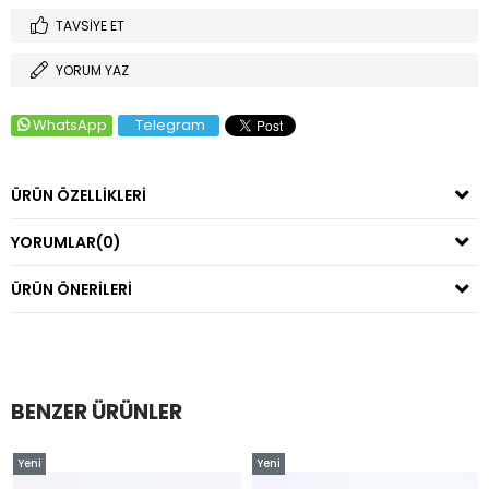
TAVSIYE ET
YORUM YAZ
WhatsApp
Telegram
ÜRÜN ÖZELLIKLERI
YORUMLAR
(0)
ÜRÜN ÖNERILERI
BENZER ÜRÜNLER
Yeni
Yeni
Ürün
Ürün