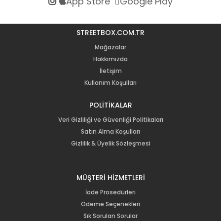
App Store
Google Play
STREETBOX.COM.TR
Mağazalar
Hakkımızda
İletişim
Kullanım Koşulları
POLİTİKALAR
Veri Gizliliği ve Güvenliği Politikaları
Satın Alma Koşulları
Gizlilik & Üyelik Sözleşmesi
MÜŞTERİ HİZMETLERİ
İade Prosedürleri
Ödeme Seçenekleri
Sık Sorulan Sorular