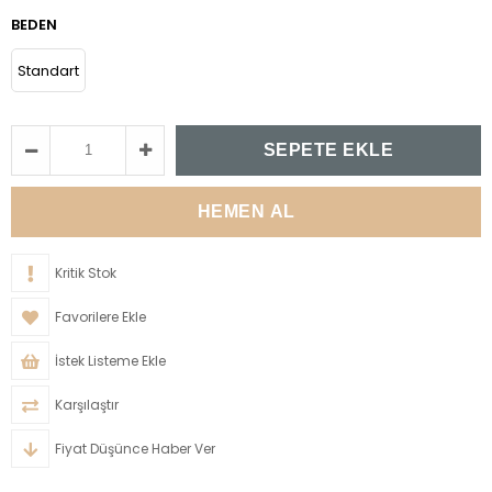
BEDEN
Standart
Kritik Stok
Favorilere Ekle
İstek Listeme Ekle
Karşılaştır
Fiyat Düşünce Haber Ver