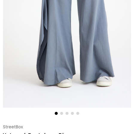
StreetBox