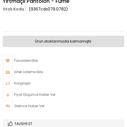
Yırtmaçlı Pantolon - Füme
(9367cds079.0782)
Ürün stoklarımızda kalmamıştır.
Favorilere Ekle
İstek Listeme Ekle
Karşılaştır
Fiyat Düşünce Haber Ver
Gelince Haber Ver
TAVSIYE ET