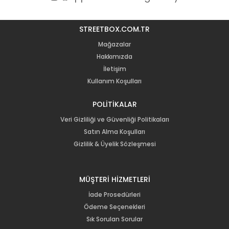
STREETBOX.COM.TR
Mağazalar
Hakkımızda
İletişim
Kullanım Koşulları
POLİTİKALAR
Veri Gizliliği ve Güvenliği Politikaları
Satın Alma Koşulları
Gizlilik & Üyelik Sözleşmesi
MÜŞTERİ HİZMETLERİ
İade Prosedürleri
Ödeme Seçenekleri
Sık Sorulan Sorular