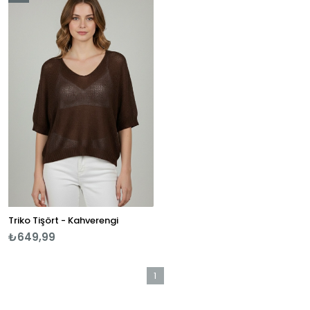
Ürün
Triko Tişört - Kahverengi
₺649,99
1