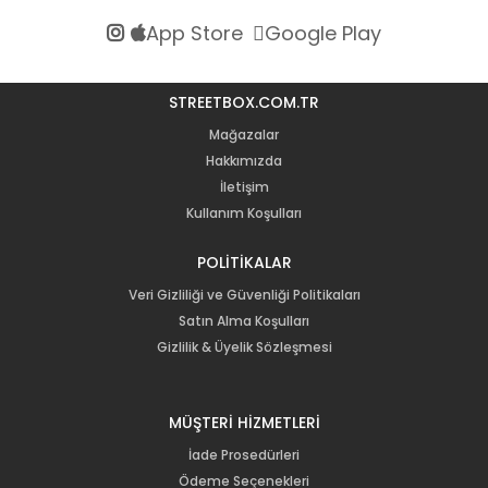
App Store
Google Play
STREETBOX.COM.TR
Mağazalar
Hakkımızda
İletişim
Kullanım Koşulları
POLİTİKALAR
Veri Gizliliği ve Güvenliği Politikaları
Satın Alma Koşulları
Gizlilik & Üyelik Sözleşmesi
MÜŞTERİ HİZMETLERİ
İade Prosedürleri
Ödeme Seçenekleri