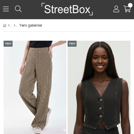
0
Yeni gelenler
Yeni
Yeni
Ürün
Ürün