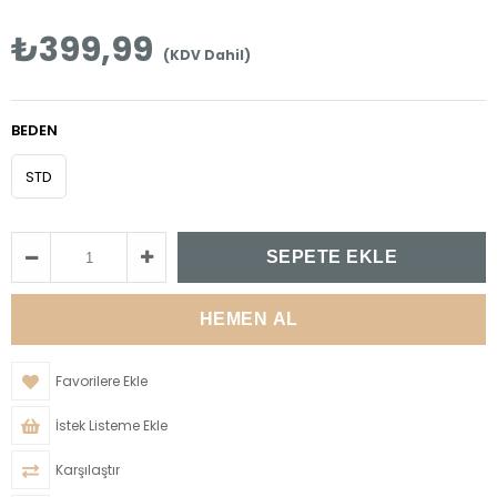
₺399,99
(KDV Dahil)
BEDEN
STD
Favorilere Ekle
İstek Listeme Ekle
Karşılaştır