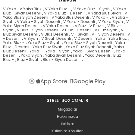
Etiketler
V Yaka
,
V Yaka Bluz
,
V Yaka Bluz -
,
V Yaka Bluz - Siyah
,
V Yaka
Bluz - Siyah Desenli
,
V Yaka Bluz - Desenli
,
V Yaka Bluz Siyah
,
V
Yaka Bluz Siyah Desenli
,
V Yaka Bluz Desenli
,
V Yaka -
,
V Yaka -
Siyah
,
V Yaka - Siyah Desenli
,
V Yaka - Desenli
,
V Yaka Siyah
,
V
Yaka Siyah Desenli
,
V Yaka Desenli
,
V Bluz
,
V Bluz -
,
V Bluz -
Siyah
,
V Bluz - Siyah Desenli
,
V Bluz - Desenli
,
V Bluz Siyah
,
V
Bluz Siyah Desenli
,
V Bluz Desenli
,
V - Siyah
,
V - Siyah Desenli
,
V
- Desenli
,
V Siyah
,
V Siyah Desenli
,
V Desenli
,
Yaka
,
Yaka Bluz
,
Yaka Bluz -
,
Yaka Bluz - Siyah
,
Yaka Bluz - Siyah Desenli
,
Yaka
Bluz - Desenli
,
Yaka Bluz Siyah
,
Yaka Bluz Siyah Desenli
,
Yaka
Bluz Desenli
,
Yaka -
,
Yaka - Siyah
,
Yaka - Siyah Desenli
,
Yaka -
Desenli
,
Yaka Siyah
,
Yaka Siyah Desenli
,
Yaka Desenli
,
Bluz
,
Bluz -
,
Bluz - Siyah
,
Bluz - Siyah Desenli
,
App Store
Google Play
STREETBOX.COM.TR
Mağazalar
Hakkımızda
İletişim
Kullanım Koşulları