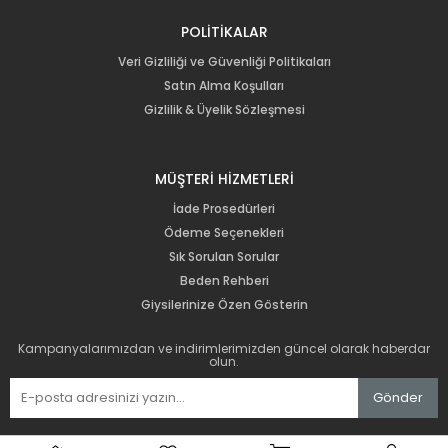
POLİTİKALAR
Veri Gizliliği ve Güvenliği Politikaları
Satın Alma Koşulları
Gizlilik & Üyelik Sözleşmesi
MÜŞTERİ HİZMETLERİ
İade Prosedürleri
Ödeme Seçenekleri
Sık Sorulan Sorular
Beden Rehberi
Giysilerinize Özen Gösterin
Kampanyalarımızdan ve indirimlerimizden güncel olarak haberdar
olun.
Gönder