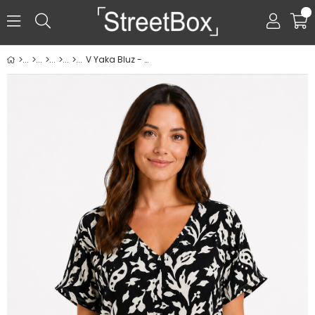
0
V Yaka Bluz - Siyah Desenli