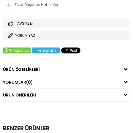
Fiyat Düşünce Haber Ver
TAVSIYE ET
YORUM YAZ
WhatsApp
Telegram
ÜRÜN ÖZELLIKLERI
YORUMLAR
(0)
ÜRÜN ÖNERILERI
BENZER ÜRÜNLER