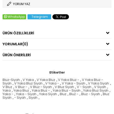
YORUM YAZ
WhatsApp
Telegram
ÜRÜN ÖZELLIKLERI
YORUMLAR
(0)
ÜRÜN ÖNERILERI
Etiketler
Bluz-Siyah
,
V Yaka
,
V Yaka Bluz
,
V Yaka Bluz -
,
V Yaka Bluz -
Siyah
,
V Yaka Bluz Siyah
,
V Yaka -
,
V Yaka - Siyah
,
V Yaka Siyah
,
V Bluz
,
V Bluz -
,
V Bluz - Siyah
,
V Bluz Siyah
,
V - Siyah
,
V Siyah
,
Yaka
,
Yaka Bluz
,
Yaka Bluz -
,
Yaka Bluz - Siyah
,
Yaka Bluz Siyah
,
Yaka -
,
Yaka - Siyah
,
Yaka Siyah
,
Bluz
,
Bluz -
,
Bluz - Siyah
,
Bluz
Siyah
,
- Siyah
,
Siyah
,