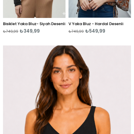
Bisiklet Yaka Bluz- Siyah Desenli
V Yaka Bluz - Hardal Desenli
₺349,99
₺549,99
₺749,99
₺749,99