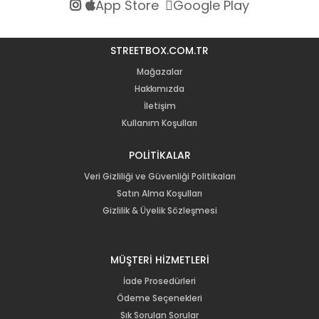
App Store
Google Play
STREETBOX.COM.TR
Mağazalar
Hakkımızda
İletişim
Kullanım Koşulları
POLİTİKALAR
Veri Gizliliği ve Güvenliği Politikaları
Satın Alma Koşulları
Gizlilik & Üyelik Sözleşmesi
MÜŞTERİ HİZMETLERİ
İade Prosedürleri
Ödeme Seçenekleri
Sık Sorulan Sorular