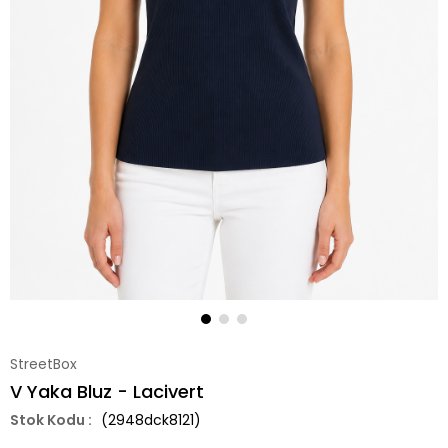
StreetBox
V Yaka Bluz - Lacivert
(2948dck8121)