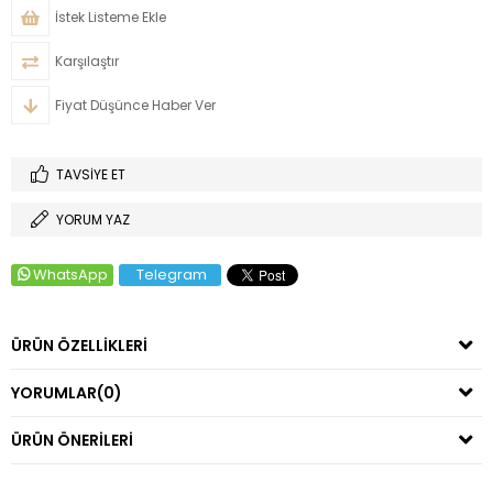
İstek Listeme Ekle
Karşılaştır
Fiyat Düşünce Haber Ver
TAVSIYE ET
YORUM YAZ
WhatsApp
Telegram
ÜRÜN ÖZELLIKLERI
YORUMLAR
(0)
ÜRÜN ÖNERILERI