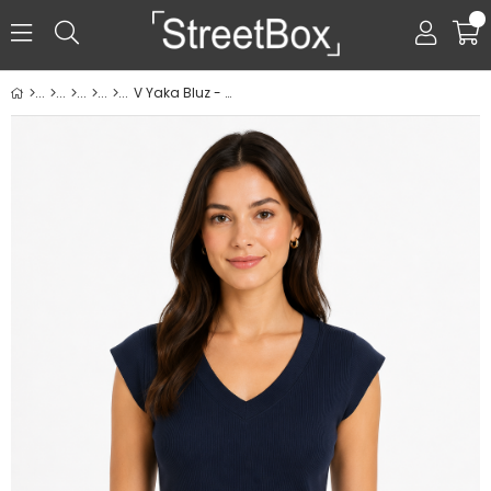
0
V Yaka Bluz - Lacivert