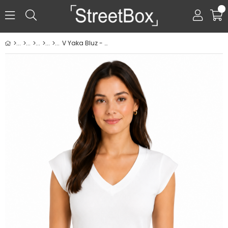
0
V Yaka Bluz - Ekru