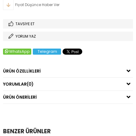
Fiyat Düşünce Haber Ver
TAVSIYE ET
YORUM YAZ
WhatsApp
Telegram
ÜRÜN ÖZELLIKLERI
YORUMLAR
(0)
ÜRÜN ÖNERILERI
BENZER ÜRÜNLER