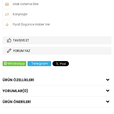
İstek Listeme Ekle
Karşılaştır
Fiyat Düşünce Haber Ver
TAVSIYE ET
YORUM YAZ
WhatsApp
Telegram
ÜRÜN ÖZELLIKLERI
YORUMLAR
(0)
ÜRÜN ÖNERILERI