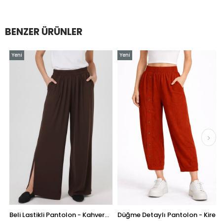
BENZER ÜRÜNLER
Yeni
Yeni
Ürün
Ürün
Beli Lastikli Pantolon - Kahverengi
Düğme Detaylı Pantolon - Kiremit