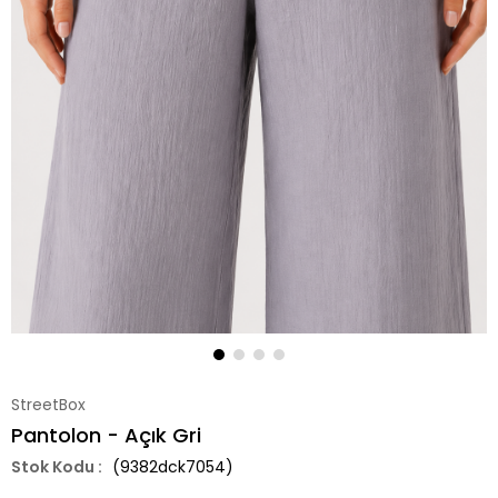
StreetBox
Pantolon - Açık Gri
(9382dck7054)