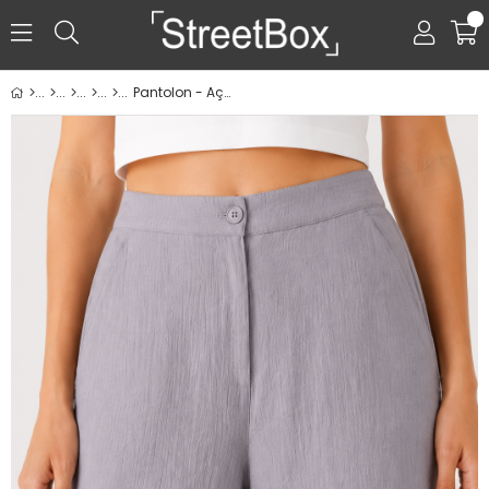
0
Pantolon - Açık Gri