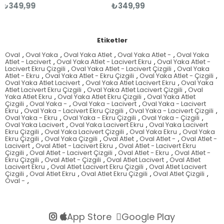
₺349,99
₺349,99
Etiketler
Oval
,
Oval Yaka
,
Oval Yaka Atlet
,
Oval Yaka Atlet -
,
Oval Yaka
Atlet - Lacivert
,
Oval Yaka Atlet - Lacivert Ekru
,
Oval Yaka Atlet -
Lacivert Ekru Çizgili
,
Oval Yaka Atlet - Lacivert Çizgili
,
Oval Yaka
Atlet - Ekru
,
Oval Yaka Atlet - Ekru Çizgili
,
Oval Yaka Atlet - Çizgili
,
Oval Yaka Atlet Lacivert
,
Oval Yaka Atlet Lacivert Ekru
,
Oval Yaka
Atlet Lacivert Ekru Çizgili
,
Oval Yaka Atlet Lacivert Çizgili
,
Oval
Yaka Atlet Ekru
,
Oval Yaka Atlet Ekru Çizgili
,
Oval Yaka Atlet
Çizgili
,
Oval Yaka -
,
Oval Yaka - Lacivert
,
Oval Yaka - Lacivert
Ekru
,
Oval Yaka - Lacivert Ekru Çizgili
,
Oval Yaka - Lacivert Çizgili
,
Oval Yaka - Ekru
,
Oval Yaka - Ekru Çizgili
,
Oval Yaka - Çizgili
,
Oval Yaka Lacivert
,
Oval Yaka Lacivert Ekru
,
Oval Yaka Lacivert
Ekru Çizgili
,
Oval Yaka Lacivert Çizgili
,
Oval Yaka Ekru
,
Oval Yaka
Ekru Çizgili
,
Oval Yaka Çizgili
,
Oval Atlet
,
Oval Atlet -
,
Oval Atlet -
Lacivert
,
Oval Atlet - Lacivert Ekru
,
Oval Atlet - Lacivert Ekru
Çizgili
,
Oval Atlet - Lacivert Çizgili
,
Oval Atlet - Ekru
,
Oval Atlet -
Ekru Çizgili
,
Oval Atlet - Çizgili
,
Oval Atlet Lacivert
,
Oval Atlet
Lacivert Ekru
,
Oval Atlet Lacivert Ekru Çizgili
,
Oval Atlet Lacivert
Çizgili
,
Oval Atlet Ekru
,
Oval Atlet Ekru Çizgili
,
Oval Atlet Çizgili
,
Oval -
,
App Store
Google Play