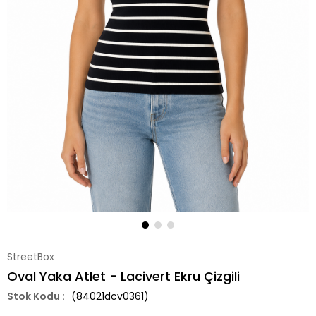
StreetBox
Oval Yaka Atlet - Lacivert Ekru Çizgili
(84021dcv0361)