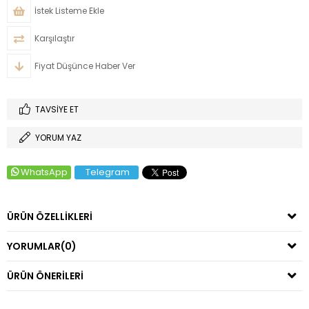
İstek Listeme Ekle
Karşılaştır
Fiyat Düşünce Haber Ver
TAVSIYE ET
YORUM YAZ
WhatsApp
Telegram
ÜRÜN ÖZELLIKLERI
YORUMLAR
(0)
ÜRÜN ÖNERILERI