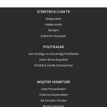
STREETBOX.COM.TR
Mağazalar
Hakkımızda
İletişim
Kullanım Koşulları
POLİTİKALAR
Veri Gizliliği ve Güvenliği Politikaları
Satın Alma Koşulları
Gizlilik & Üyelik Sözleşmesi
MÜŞTERİ HİZMETLERİ
İade Prosedürleri
Ödeme Seçenekleri
Sık Sorulan Sorular
Beden Rehberi