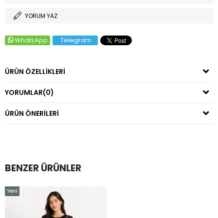
YORUM YAZ
WhatsApp
Telegram
ÜRÜN ÖZELLIKLERI
YORUMLAR
(0)
ÜRÜN ÖNERILERI
BENZER ÜRÜNLER
Yeni
Ürün