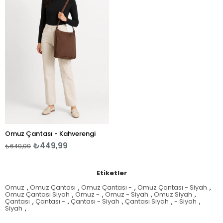
Omuz Çantası - Kahverengi
₺449,99
₺649,99
Etiketler
Omuz
,
Omuz Çantası
,
Omuz Çantası -
,
Omuz Çantası - Siyah
,
Omuz Çantası Siyah
,
Omuz -
,
Omuz - Siyah
,
Omuz Siyah
,
Çantası
,
Çantası -
,
Çantası - Siyah
,
Çantası Siyah
,
- Siyah
,
Siyah
,