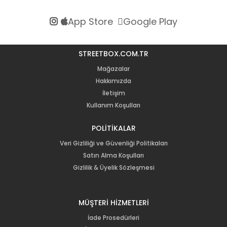
App Store
Google Play
STREETBOX.COM.TR
Mağazalar
Hakkımızda
İletişim
Kullanım Koşulları
POLİTİKALAR
Veri Gizliliği ve Güvenliği Politikaları
Satın Alma Koşulları
Gizlilik & Üyelik Sözleşmesi
MÜŞTERİ HİZMETLERİ
İade Prosedürleri