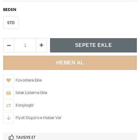
BEDEN
STD
Favorilere Ekle
İstek Listeme Ekle
Karşılaştır
Fiyat Düşünce Haber Ver
TAVSIYE ET