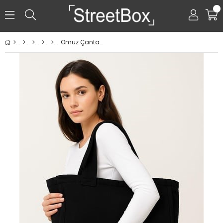
0
Omuz Çantası - Siyah