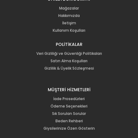
Mağazalar
Hakkımızda
İletişim
Kullanım Koşulları
POLİTİKALAR
Veri Gizliliği ve Güvenliği Politikaları
Satın Alma Koşulları
Gizlilik & Üyelik Sözleşmesi
MÜŞTERİ HİZMETLERİ
İade Prosedürleri
Ödeme Seçenekleri
Sık Sorulan Sorular
Beden Rehberi
Giysilerinize Özen Gösterin