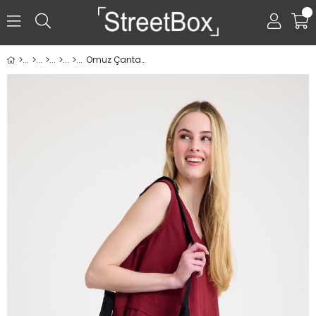
0
Omuz Çantası - Siyah