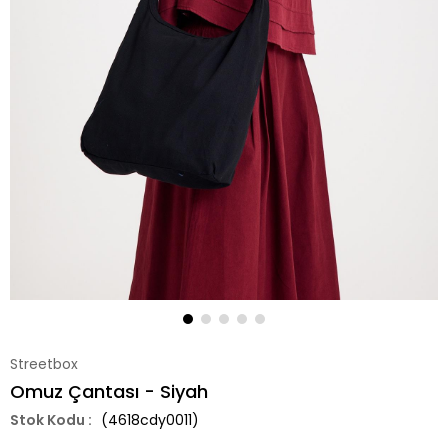
Streetbox
Omuz Çantası - Siyah
(4618cdy0011)