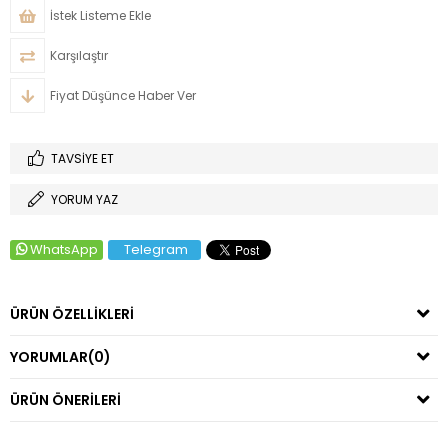
İstek Listeme Ekle
Karşılaştır
Fiyat Düşünce Haber Ver
TAVSIYE ET
YORUM YAZ
WhatsApp
Telegram
ÜRÜN ÖZELLIKLERI
YORUMLAR
(0)
ÜRÜN ÖNERILERI