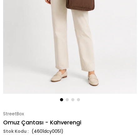
StreetBox
Omuz Çantası - Kahverengi
(4601dcy0051)