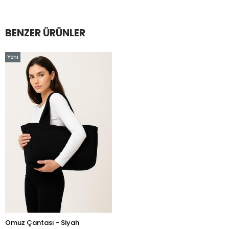
BENZER ÜRÜNLER
Yeni
Ürün
Omuz Çantası - Siyah