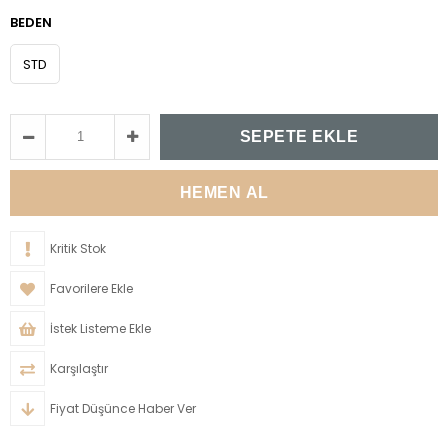
BEDEN
STD
Kritik Stok
Favorilere Ekle
İstek Listeme Ekle
Karşılaştır
Fiyat Düşünce Haber Ver