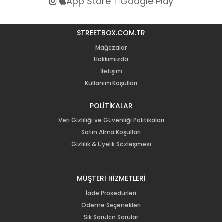
App Store
Google Play
STREETBOX.COM.TR
Mağazalar
Hakkımızda
İletişim
Kullanım Koşulları
POLİTİKALAR
Veri Gizliliği ve Güvenliği Politikaları
Satın Alma Koşulları
Gizlilik & Üyelik Sözleşmesi
MÜŞTERİ HİZMETLERİ
İade Prosedürleri
Ödeme Seçenekleri
Sık Sorulan Sorular