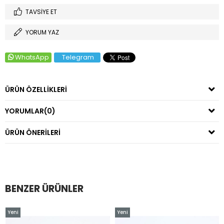
TAVSIYE ET
YORUM YAZ
WhatsApp
Telegram
ÜRÜN ÖZELLIKLERI
YORUMLAR
(0)
ÜRÜN ÖNERILERI
BENZER ÜRÜNLER
Yeni
Yeni
Ürün
Ürün