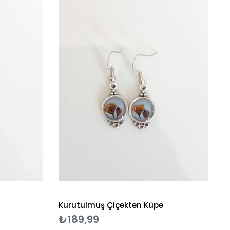
Kurutulmuş Çiçekten Küpe
₺189,99