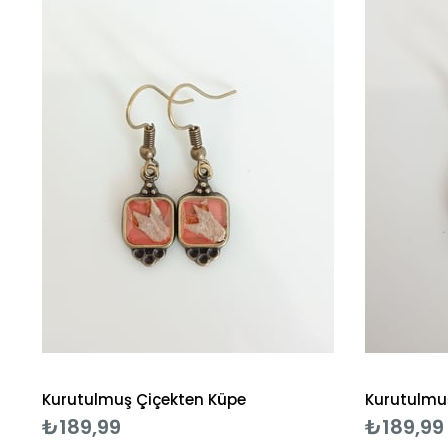
Kurutulmuş Çiçekten Küpe
Kurutulmu
₺189,99
₺189,99