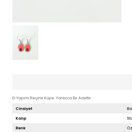
El Yapımı Reçine Küpe. Yanlızca Bir Adettir.
Cinsiyet
Ba
Kalıp
St
Renk
Öz