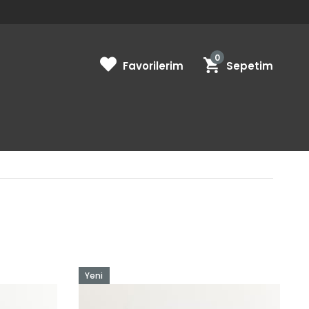
0
Favorilerim
Sepetim
Yeni
Ürün