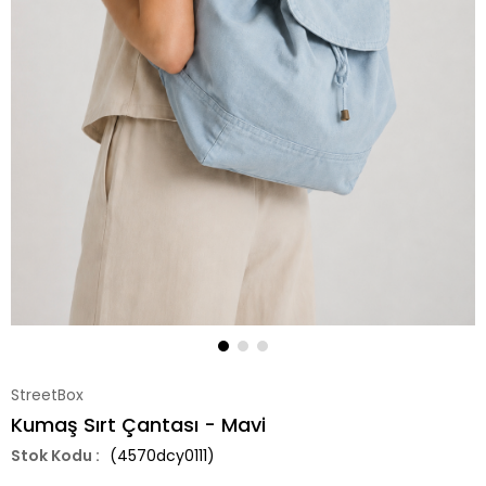
StreetBox
Kumaş Sırt Çantası - Mavi
(4570dcy0111)