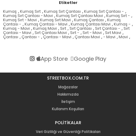
Etiketler
Kumaş
,
Kumaş Sırt
,
Kumaş Sırt Çantası
,
Kumaş Sırt Çantası -
,
Kumaş Sırt Çantası - Mavi
,
Kumaş Sırt Çantası Mavi
,
Kumaş Sırt -
,
Kumaş Sırt - Mavi
,
Kumaş Sırt Mavi
,
Kumaş Çantası
,
Kumaş
Çantası -
,
Kumaş Çantası - Mavi
,
Kumaş Çantası Mavi
,
Kumaş -
,
Kumaş - Mavi
,
Kumaş Mavi
,
Sırt
,
Sırt Çantası
,
Sırt Çantası -
,
Sırt
Çantası - Mavi
,
Sırt Çantası Mavi
,
Sırt -
,
Sırt - Mavi
,
Sırt Mavi
,
Çantası
,
Çantası -
,
Çantası - Mavi
,
Çantası Mavi
,
- Mavi
,
Mavi
,
App Store
Google Play
STREETBOX.COM.TR
Mağazalar
Hakkımızda
İletişim
Kullanım Koşulları
POLİTİKALAR
Veri Gizliliği ve Güvenliği Politikaları