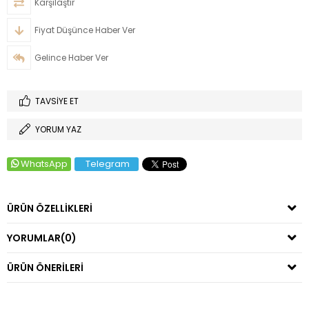
Karşılaştır
Fiyat Düşünce Haber Ver
Gelince Haber Ver
TAVSIYE ET
YORUM YAZ
WhatsApp
Telegram
ÜRÜN ÖZELLIKLERI
YORUMLAR
(0)
ÜRÜN ÖNERILERI