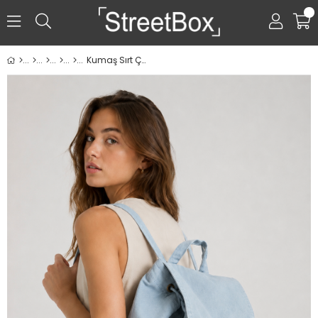
0
Kumaş Sırt Çantası - Mavi