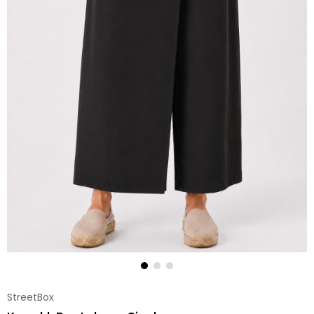
StreetBox