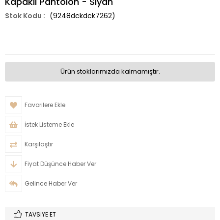
Kapaklı Pantolon - Siyah
(9248dckdck7262)
Ürün stoklarımızda kalmamıştır.
Favorilere Ekle
İstek Listeme Ekle
Karşılaştır
Fiyat Düşünce Haber Ver
Gelince Haber Ver
TAVSIYE ET