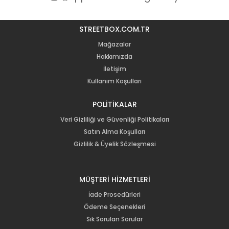
STREETBOX.COM.TR
Mağazalar
Hakkımızda
İletişim
Kullanım Koşulları
POLİTİKALAR
Veri Gizliliği ve Güvenliği Politikaları
Satın Alma Koşulları
Gizlilik & Üyelik Sözleşmesi
MÜŞTERİ HİZMETLERİ
İade Prosedürleri
Ödeme Seçenekleri
Sık Sorulan Sorular