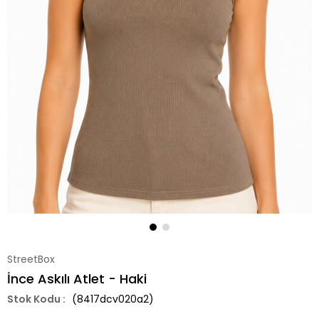
StreetBox
İnce Askılı Atlet - Haki
(8417dcv020a2)