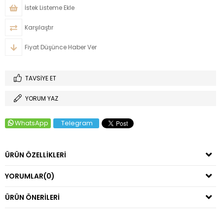
İstek Listeme Ekle
Karşılaştır
Fiyat Düşünce Haber Ver
TAVSIYE ET
YORUM YAZ
WhatsApp
Telegram
ÜRÜN ÖZELLIKLERI
YORUMLAR
(0)
ÜRÜN ÖNERILERI