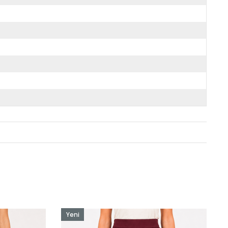
Yeni
Ürün