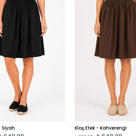
 Siyah
Kloş Etek - Kahverengi