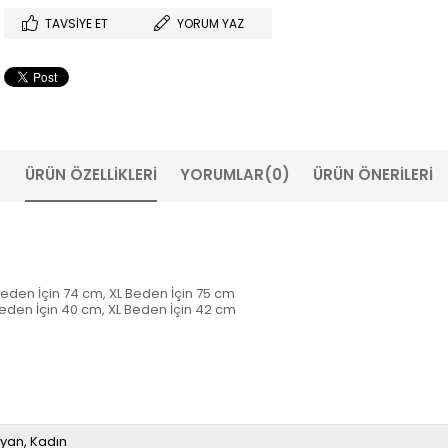
TAVSIYE ET
YORUM YAZ
ÜRÜN ÖZELLIKLERI
YORUMLAR
(0)
ÜRÜN ÖNERILERI
Beden İçin 74 cm, XL Beden İçin 75 cm
Beden İçin 40 cm, XL Beden İçin 42 cm
yan
Kadın