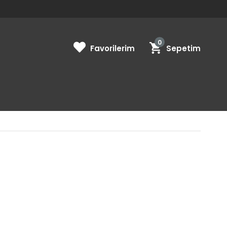
0
Favorilerim
Sepetim