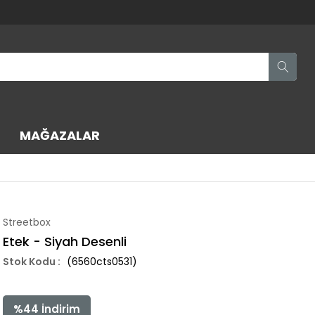
MAĞAZALAR
Streetbox
Etek - Siyah Desenli
(6560cts0531)
%
44
İndirim