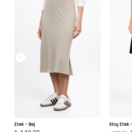
Etek - Bej
Kloş Etek -