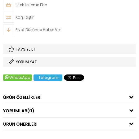
İstek Listeme Ekle
Karşılaştır
Fiyat Düşünce Haber Ver
TAVSIYE ET
YORUM YAZ
WhatsApp
Telegram
ÜRÜN ÖZELLIKLERI
YORUMLAR
(0)
ÜRÜN ÖNERILERI