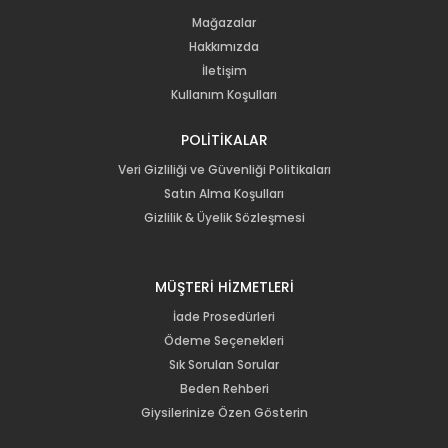
Mağazalar
Hakkımızda
İletişim
Kullanım Koşulları
POLİTİKALAR
Veri Gizliliği ve Güvenliği Politikaları
Satın Alma Koşulları
Gizlilik & Üyelik Sözleşmesi
MÜŞTERİ HİZMETLERİ
İade Prosedürleri
Ödeme Seçenekleri
Sık Sorulan Sorular
Beden Rehberi
Giysilerinize Özen Gösterin