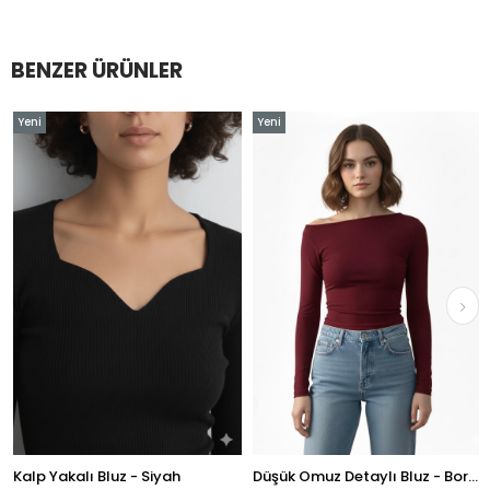
BENZER ÜRÜNLER
Yeni
Yeni
Ürün
Ürün
Kalp Yakalı Bluz - Siyah
Düşük Omuz Detaylı Bluz - Bordo