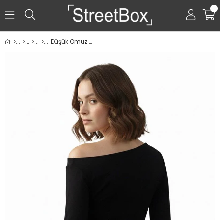
0
Düşük Omuz Detaylı Bluz - Siyah