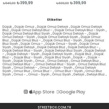
₺399,99
₺399,99
₺549,99
₺699,99
Etiketler
Düşük
,
Düşük Omuz
,
Düşük Omuz Detaylı
,
Düşük Omuz Detaylı
Bluz
,
Düşük Omuz Detaylı Bluz -
,
Düşük Omuz Detaylı Bluz - Siyah
,
Düşük Omuz Detaylı Bluz Siyah
,
Düşük Omuz Detaylı -
,
Düşük
Omuz Detaylı - Siyah
,
Düşük Omuz Detaylı Siyah
,
Düşük Omuz
Bluz
,
Düşük Omuz Bluz -
,
Düşük Omuz Bluz - Siyah
,
Düşük Omuz
Bluz Siyah
,
Düşük Omuz -
,
Düşük Omuz - Siyah
,
Düşük Omuz
Siyah
,
Düşük Detaylı
,
Düşük Detaylı Bluz
,
Düşük Detaylı Bluz -
,
Düşük Detaylı Bluz - Siyah
,
Düşük Detaylı Bluz Siyah
,
Düşük Detaylı
-
,
Düşük Detaylı - Siyah
,
Düşük Detaylı Siyah
,
Düşük Bluz
,
Düşük
Bluz -
,
Düşük Bluz - Siyah
,
Düşük Bluz Siyah
,
Düşük -
,
Düşük -
Siyah
,
Düşük Siyah
,
Omuz
,
Omuz Detaylı
,
Omuz Detaylı Bluz
,
Omuz Detaylı Bluz -
,
Omuz Detaylı Bluz - Siyah
,
Omuz Detaylı Bluz
Siyah
,
Omuz Detaylı -
,
Omuz Detaylı - Siyah
,
Omuz Detaylı
Siyah
,
Omuz Bluz
,
Omuz Bluz -
,
Omuz Bluz - Siyah
,
Omuz Bluz
Siyah
,
Omuz -
,
Omuz - Siyah
,
Omuz Siyah
,
Detaylı
,
Detaylı Bluz
,
App Store
Google Play
STREETBOX.COM.TR