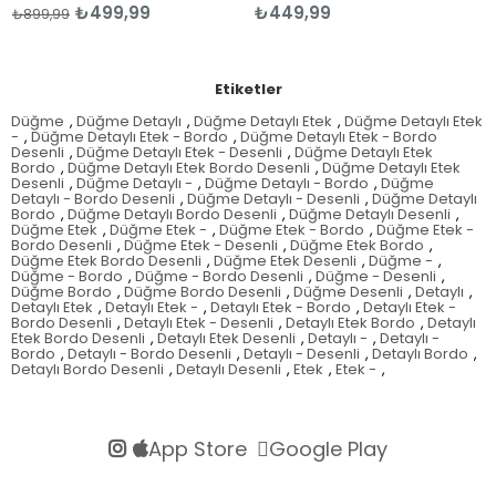
₺499,99
₺449,99
899,99
₺8
Etiketler
Düğme
,
Düğme Detaylı
,
Düğme Detaylı Etek
,
Düğme Detaylı Etek
-
,
Düğme Detaylı Etek - Bordo
,
Düğme Detaylı Etek - Bordo
Desenli
,
Düğme Detaylı Etek - Desenli
,
Düğme Detaylı Etek
Bordo
,
Düğme Detaylı Etek Bordo Desenli
,
Düğme Detaylı Etek
Desenli
,
Düğme Detaylı -
,
Düğme Detaylı - Bordo
,
Düğme
Detaylı - Bordo Desenli
,
Düğme Detaylı - Desenli
,
Düğme Detaylı
Bordo
,
Düğme Detaylı Bordo Desenli
,
Düğme Detaylı Desenli
,
Düğme Etek
,
Düğme Etek -
,
Düğme Etek - Bordo
,
Düğme Etek -
Bordo Desenli
,
Düğme Etek - Desenli
,
Düğme Etek Bordo
,
Düğme Etek Bordo Desenli
,
Düğme Etek Desenli
,
Düğme -
,
Düğme - Bordo
,
Düğme - Bordo Desenli
,
Düğme - Desenli
,
Düğme Bordo
,
Düğme Bordo Desenli
,
Düğme Desenli
,
Detaylı
,
Detaylı Etek
,
Detaylı Etek -
,
Detaylı Etek - Bordo
,
Detaylı Etek -
Bordo Desenli
,
Detaylı Etek - Desenli
,
Detaylı Etek Bordo
,
Detaylı
Etek Bordo Desenli
,
Detaylı Etek Desenli
,
Detaylı -
,
Detaylı -
Bordo
,
Detaylı - Bordo Desenli
,
Detaylı - Desenli
,
Detaylı Bordo
,
Detaylı Bordo Desenli
,
Detaylı Desenli
,
Etek
,
Etek -
,
App Store
Google Play