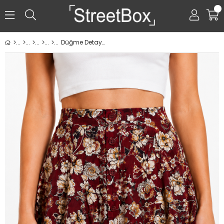
0
Düğme Detaylı Etek - Bordo Desenli