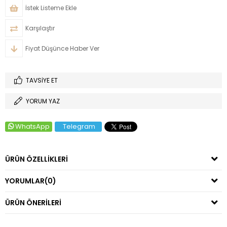
İstek Listeme Ekle
Karşılaştır
Fiyat Düşünce Haber Ver
TAVSIYE ET
YORUM YAZ
WhatsApp
Telegram
ÜRÜN ÖZELLIKLERI
YORUMLAR
(0)
ÜRÜN ÖNERILERI