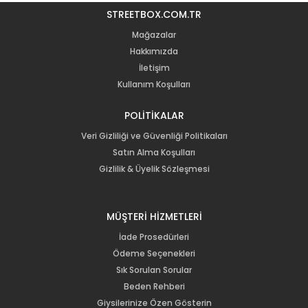
STREETBOX.COM.TR
Mağazalar
Hakkımızda
İletişim
Kullanım Koşulları
POLİTİKALAR
Veri Gizliliği ve Güvenliği Politikaları
Satın Alma Koşulları
Gizlilik & Üyelik Sözleşmesi
MÜŞTERİ HİZMETLERİ
İade Prosedürleri
Ödeme Seçenekleri
Sık Sorulan Sorular
Beden Rehberi
Giysilerinize Özen Gösterin