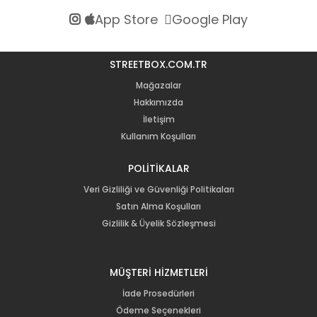
App Store
Google Play
STREETBOX.COM.TR
Mağazalar
Hakkımızda
İletişim
Kullanım Koşulları
POLİTİKALAR
Veri Gizliliği ve Güvenliği Politikaları
Satın Alma Koşulları
Gizlilik & Üyelik Sözleşmesi
MÜŞTERİ HİZMETLERİ
İade Prosedürleri
Ödeme Seçenekleri