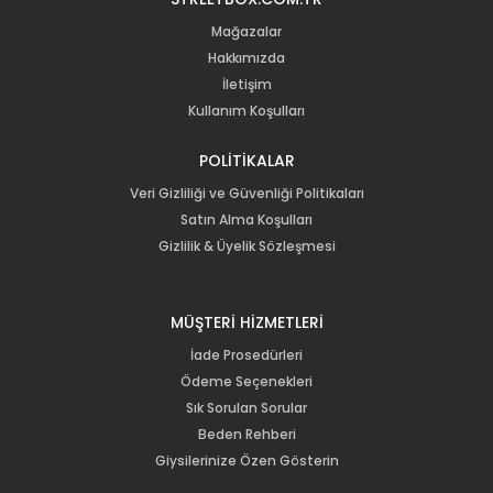
Mağazalar
Hakkımızda
İletişim
Kullanım Koşulları
POLİTİKALAR
Veri Gizliliği ve Güvenliği Politikaları
Satın Alma Koşulları
Gizlilik & Üyelik Sözleşmesi
MÜŞTERİ HİZMETLERİ
İade Prosedürleri
Ödeme Seçenekleri
Sık Sorulan Sorular
Beden Rehberi
Giysilerinize Özen Gösterin