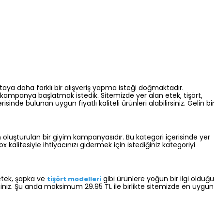
aya daha farklı bir alışveriş yapma isteği doğmaktadır.
ir kampanya başlatmak istedik. Sitemizde yer alan etek, tişört,
nde bulunan uygun fiyatlı kaliteli ürünleri alabilirsiniz. Gelin bir
oluşturulan bir giyim kampanyasıdır. Bu kategori içerisinde yer
kalitesiyle ihtiyacınızı gidermek için istediğiniz kategoriyi
etek, şapka ve
gibi ürünlere yoğun bir ilgi olduğu
tişört modelleri
lirsiniz. Şu anda maksimum 29.95 TL ile birlikte sitemizde en uygun