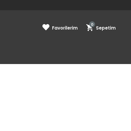
0
Favorilerim
Sepetim