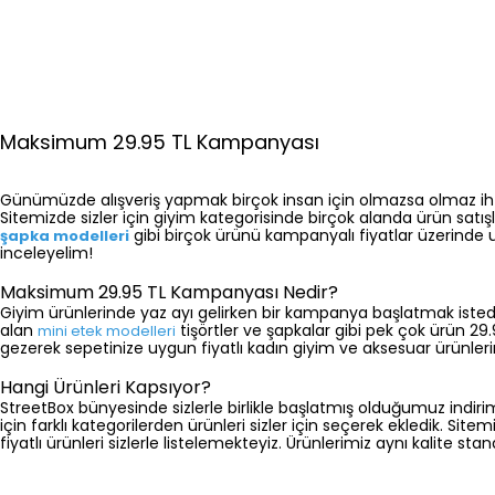
Maksimum 29.95 TL Kampanyası
Günümüzde alışveriş yapmak birçok insan için olmazsa olmaz ihtiya
Sitemizde sizler için giyim kategorisinde birçok alanda ürün satışl
gibi birçok ürünü kampanyalı fiyatlar üzerinde ula
şapka modelleri
inceleyelim!
Maksimum 29.95 TL Kampanyası Nedir?
Giyim ürünlerinde yaz ayı gelirken bir kampanya başlatmak istedi
alan
tişörtler ve şapkalar gibi pek çok ürün 29.
mini etek modelleri
gezerek sepetinize uygun fiyatlı kadın giyim ve aksesuar ürünlerini
Hangi Ürünleri Kapsıyor?
StreetBox bünyesinde sizlerle birlikle başlatmış olduğumuz indir
için farklı kategorilerden ürünleri sizler için seçerek ekledik. Sit
fiyatlı ürünleri sizlerle listelemekteyiz. Ürünlerimiz aynı kalite stan