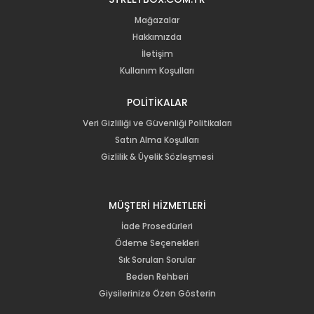
Mağazalar
Hakkımızda
İletişim
Kullanım Koşulları
POLİTİKALAR
Veri Gizliliği ve Güvenliği Politikaları
Satın Alma Koşulları
Gizlilik & Üyelik Sözleşmesi
MÜŞTERİ HİZMETLERİ
İade Prosedürleri
Ödeme Seçenekleri
Sık Sorulan Sorular
Beden Rehberi
Giysilerinize Özen Gösterin