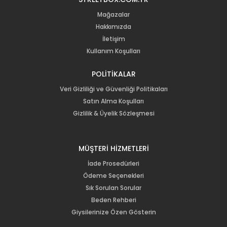
Mağazalar
Hakkımızda
İletişim
Kullanım Koşulları
POLİTİKALAR
Veri Gizliliği ve Güvenliği Politikaları
Satın Alma Koşulları
Gizlilik & Üyelik Sözleşmesi
MÜŞTERİ HİZMETLERİ
İade Prosedürleri
Ödeme Seçenekleri
Sık Sorulan Sorular
Beden Rehberi
Giysilerinize Özen Gösterin