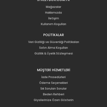
Mağazalar
Hakkımızda
İletişim
Kullanım Koşulları
POLİTİKALAR
Veri Gizliliği ve Güvenliği Politikaları
Satın Alma Koşulları
Gizlilik & Üyelik Sözleşmesi
MÜŞTERİ HİZMETLERİ
İade Prosedürleri
Ödeme Seçenekleri
Sık Sorulan Sorular
Beden Rehberi
Giysilerinize Özen Gösterin