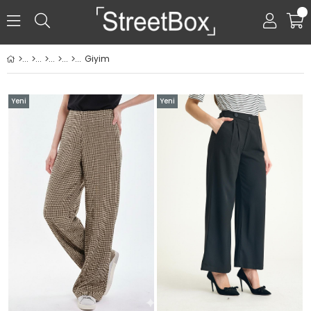
0
Giyim
Yeni
Yeni
Ürün
Ürün