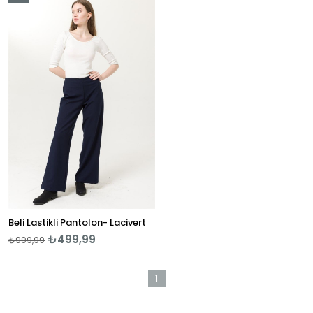
Ürün
Beli Lastikli Pantolon- Lacivert
₺499,99
₺999,99
1