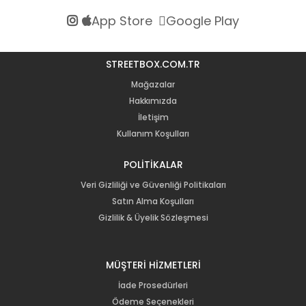
App Store
Google Play
STREETBOX.COM.TR
Mağazalar
Hakkımızda
İletişim
Kullanım Koşulları
POLİTİKALAR
Veri Gizliliği ve Güvenliği Politikaları
Satın Alma Koşulları
Gizlilik & Üyelik Sözleşmesi
MÜŞTERİ HİZMETLERİ
İade Prosedürleri
Ödeme Seçenekleri