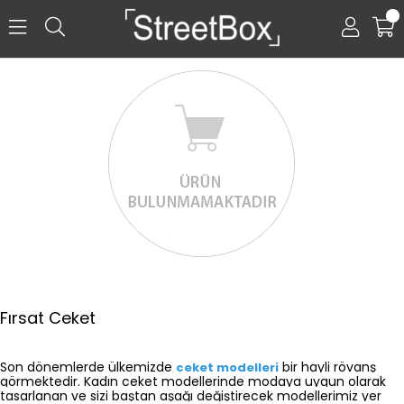
0
Fırsat Ceket
Son dönemlerde ülkemizde 
 bir hayli rövanş 
ceket modelleri
görmektedir. 
Kadın ceket 
modellerinde modaya uygun olarak 
tasarlanan ve sizi baştan aşağı değiştirecek modellerimiz yer 