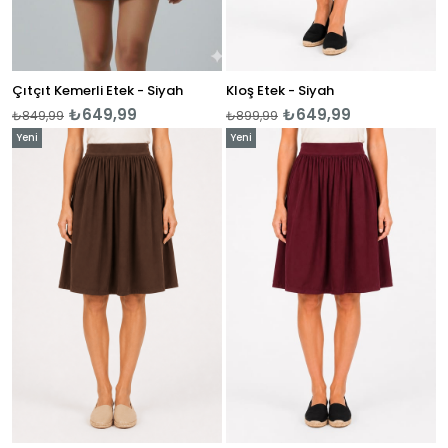
Çıtçıt Kemerli Etek - Siyah
Kloş Etek - Siyah
₺649,99
₺649,99
₺849,99
₺899,99
Yeni
Yeni
Ürün
Ürün