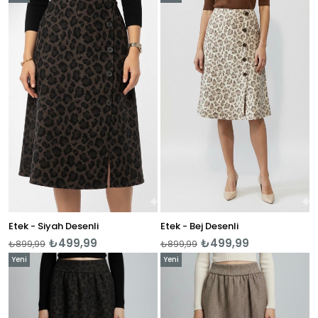
Ürün
Ürün
Etek - Siyah Desenli
Etek - Bej Desenli
₺499,99
₺499,99
₺899,99
₺899,99
Yeni
Yeni
Ürün
Ürün