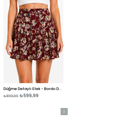
Ürün
Düğme Detaylı Etek - Bordo Desenli
₺599,99
₺899,99
1