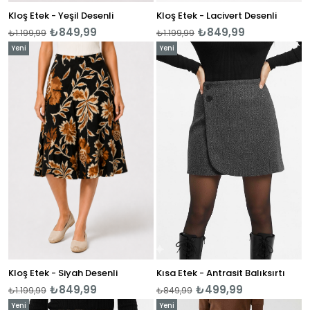
Kloş Etek - Yeşil Desenli
Kloş Etek - Lacivert Desenli
₺849,99
₺849,99
₺1.199,99
₺1.199,99
Yeni
Yeni
Ürün
Ürün
Kloş Etek - Siyah Desenli
Kısa Etek - Antrasit Balıksırtı
₺849,99
₺499,99
₺1.199,99
₺849,99
Yeni
Yeni