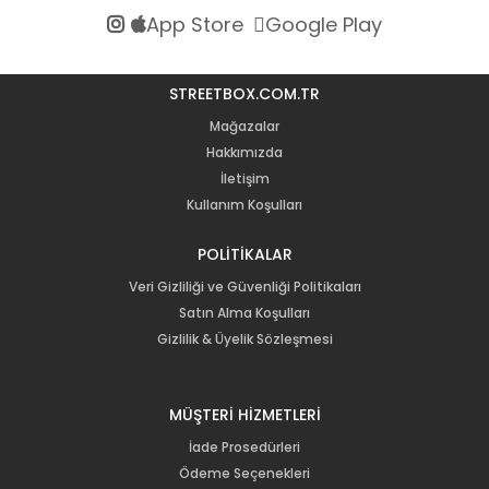
App Store
Google Play
STREETBOX.COM.TR
Mağazalar
Hakkımızda
İletişim
Kullanım Koşulları
POLİTİKALAR
Veri Gizliliği ve Güvenliği Politikaları
Satın Alma Koşulları
Gizlilik & Üyelik Sözleşmesi
MÜŞTERİ HİZMETLERİ
İade Prosedürleri
Ödeme Seçenekleri