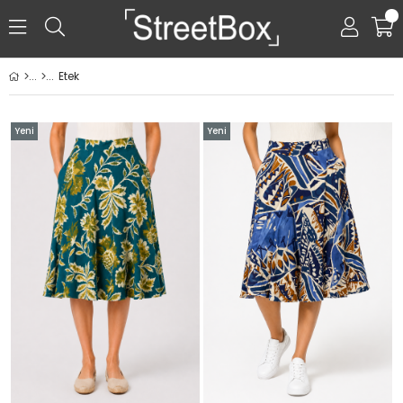
0
Etek
Yeni
Yeni
Ürün
Ürün