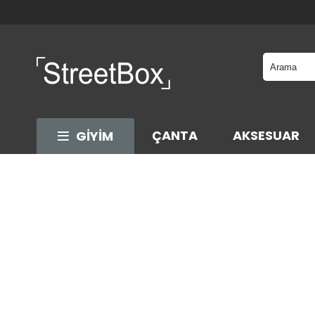
ÇANTA
AKSESUAR
GİYİM