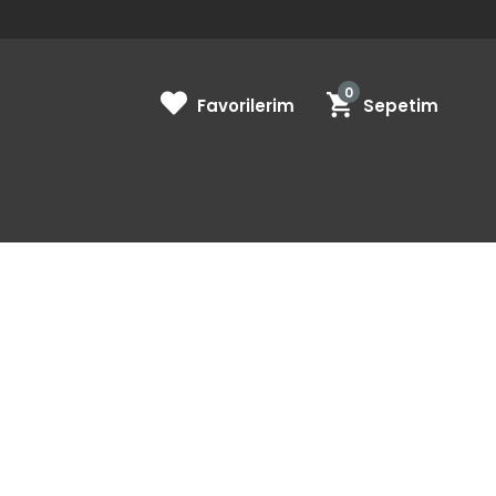
0
Favorilerim
Sepetim