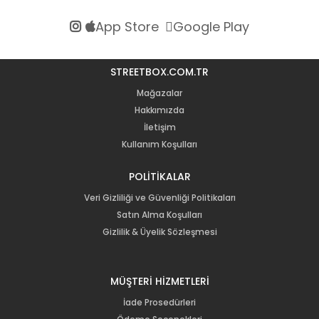
App Store
Google Play
STREETBOX.COM.TR
Mağazalar
Hakkımızda
İletişim
Kullanım Koşulları
POLİTİKALAR
Veri Gizliliği ve Güvenliği Politikaları
Satın Alma Koşulları
Gizlilik & Üyelik Sözleşmesi
MÜŞTERİ HİZMETLERİ
İade Prosedürleri