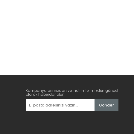
Kampanyalarımızdan ve indirimlerimizden güncel
olarak haberdar olun.
Gönder