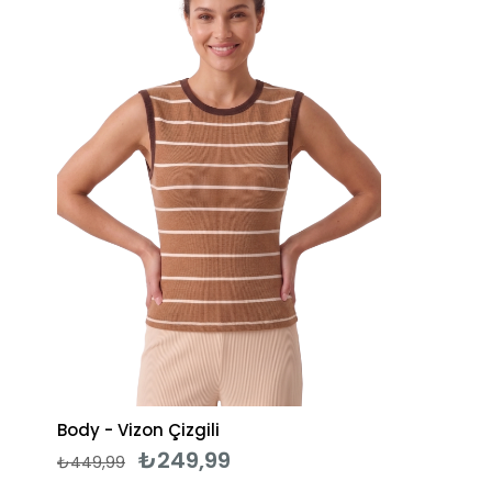
Body - Vizon Çizgili
₺249,99
₺449,99