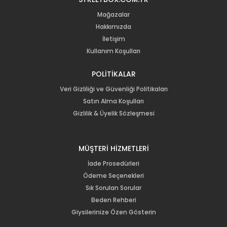
Mağazalar
Hakkımızda
İletişim
Kullanım Koşulları
POLİTİKALAR
Veri Gizliliği ve Güvenliği Politikaları
Satın Alma Koşulları
Gizlilik & Üyelik Sözleşmesi
MÜŞTERİ HİZMETLERİ
İade Prosedürleri
Ödeme Seçenekleri
Sık Sorulan Sorular
Beden Rehberi
Giysilerinize Özen Gösterin